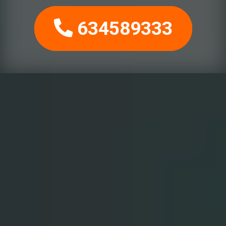
634589333